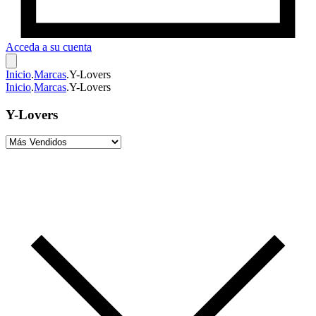
Acceda a su cuenta
Inicio
.
Marcas
.
Y-Lovers
Inicio
.
Marcas
.
Y-Lovers
Y-Lovers