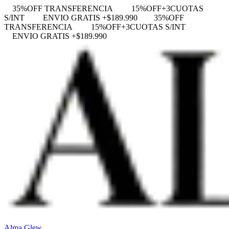
35%OFF TRANSFERENCIA
15%OFF+3CUOTAS
S/INT
ENVIO GRATIS +$189.990
35%OFF
TRANSFERENCIA
15%OFF+3CUOTAS S/INT
ENVIO GRATIS +$189.990
Alma Glew